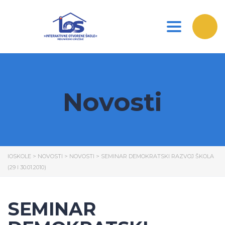
Toggle nav
Novosti
IOSKOLE
>
NOVOSTI
>
NOVOSTI
>
SEMINAR DEMOKRATSKI RAZVOJ ŠKOLA
(29 I 30.01.2010)
SEMINAR