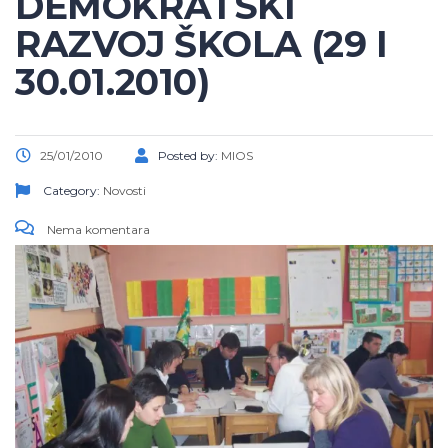
DEMOKRATSKI
RAZVOJ ŠKOLA (29 I
30.01.2010)
25/01/2010
Posted by:
MIOS
Category:
Novosti
Nema komentara