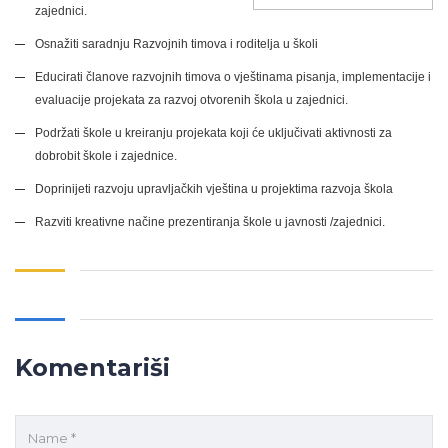
zajednici.
Osnažiti saradnju Razvojnih timova i roditelja u školi
Educirati članove razvojnih timova o vještinama pisanja, implementacije i
evaluacije projekata za
razvoj otvorenih škola u zajednici.
Podržati škole u kreiranju projekata koji će uključivati aktivnosti za
dobrobit škole i zajednice.
Doprinijeti razvoju upravljačkih vještina u projektima razvoja škola
Razviti kreativne načine prezentiranja škole u javnosti /zajednici.
Komentariši