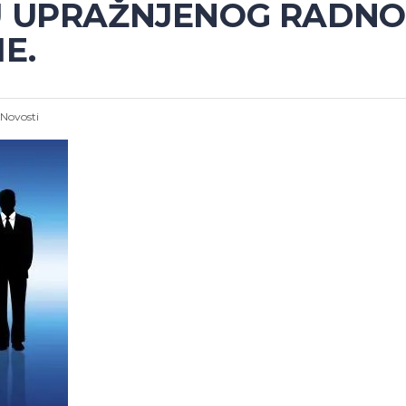
U UPRAŽNJENOG RADNO
E.
Novosti