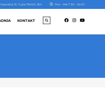
Pozorišna 13, Tuzla 75000, BiH
Pon - Pet 7:30 - 16:00
ADNJA
KONTAKT