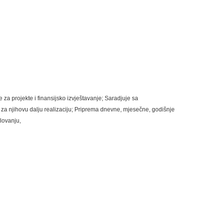
za projekte i finansijsko izvještavanje;
Saradjuje sa
a njihovu dalju realizaciju;
Priprema dnevne, mjesečne, godišnje
slovanju,