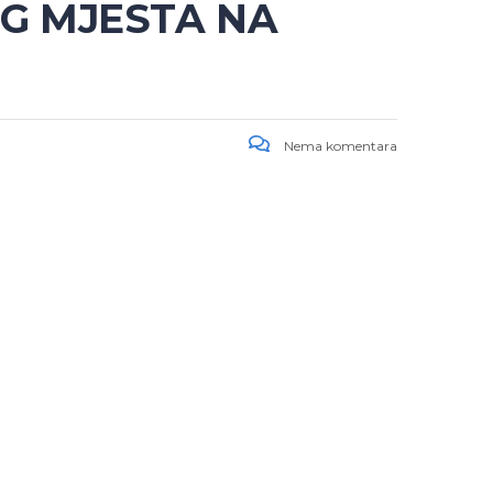
G MJESTA NA
Nema komentara