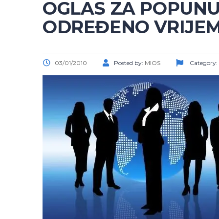
OGLAS ZA POPUN
ODREĐENO VRIJEM
03/01/2010
Posted by:
MIOS
Category: