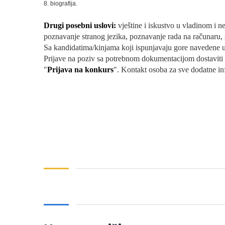
8. biografija.
Drugi posebni uslovi:
vještine i iskustvo u vladinom i 
poznavanje stranog jezika, poznavanje rada na računaru,
Sa kandidatima/kinjama koji ispunjavaju gore navedene usl
Prijave na poziv sa potrebnom dokumentacijom dostaviti
"
Prijava na konkurs
". Kontakt osoba za sve dodatne in