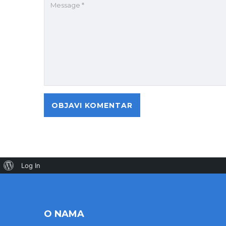
Log In
O NAMA