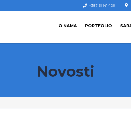
+387 61 141 409
O NAMA
PORTFOLIO
SAR
Novosti