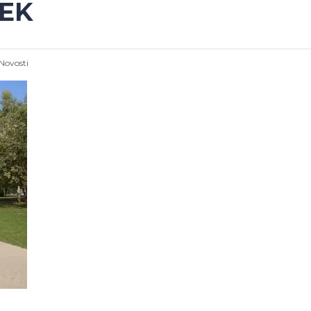
JEK
Novosti