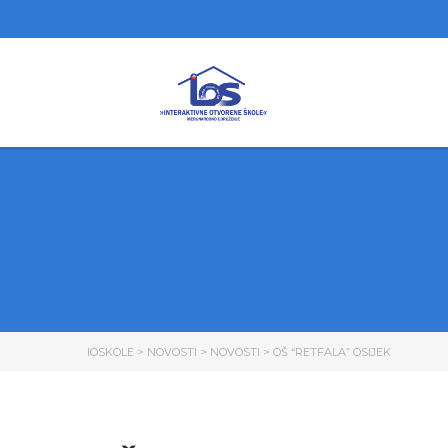
IOSKOLE
>
NOVOSTI
>
NOVOSTI
>
OŠ “RETFALA” OSIJEK