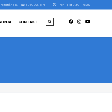
Pozorišna 13, Tuzla 75000, BiH
Pon - Pet 7:30 - 16:00
ADNJA
KONTAKT