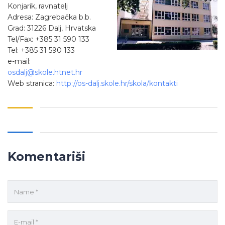
Konjarik, ravnatelj
Adresa: Zagrebačka b.b.
Grad: 31226 Dalj, Hrvatska
Tel/Fax: +385 31 590 133
Tel: +385 31 590 133
e-mail:
osdalj@skole.htnet.hr
Web stranica:
http://os-dalj.skole.hr/skola/kontakti
Komentariši