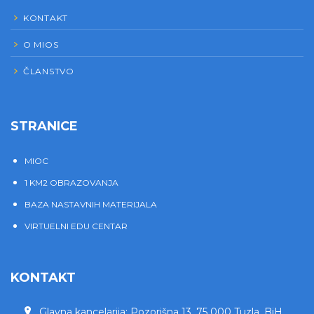
KONTAKT
O MIOS
ČLANSTVO
STRANICE
MIOC
1 KM2 OBRAZOVANJA
BAZA NASTAVNIH MATERIJALA
VIRTUELNI EDU CENTAR
KONTAKT
Glavna kancelarija: Pozorišna 13, 75 000 Tuzla, BiH