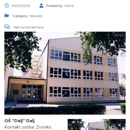
30/11/2009
Posted by:
MIOS
Category:
Novosti
Nema komentara
OŠ “Dalj” Dalj
Kontakt osoba: Zvonko