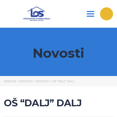
Toggle nav
Novosti
IOSKOLE
>
NOVOSTI
>
NOVOSTI
>
OŠ “DALJ” DALJ
OŠ “DALJ” DALJ