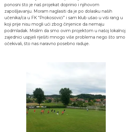
ponosni što je naš projekat doprinio i njihovom
zapošljavanju. Moram naglasiti da je po dolasku naših
učenika/ca u FK “Prokosovići” i sam klub ušao u viši rang u
koji prije nisu mogli ući zbog činjenice da nemaju
podmladak. Mislim da smo ovim projektom u našoj lokalnoj
zajednici uspjeli riješiti mnogo više problema nego što smo
očekivali, što nas naravno posebno raduje.