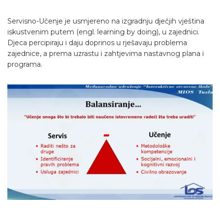
Servisno-Učenje je usmjereno na izgradnju dječjih vještina
iskustvenim putem (engl. learning by doing), u zajednici.
Djeca percipiraju i daju doprinos u rješavaju problema
zajednice, a prema uzrastu i zahtjevima nastavnog plana i
programa.