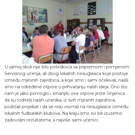
U samoj školi nije bilo poteškoća sa pripremom i primjenom
Servisnog učenja, ali zbog lokalnih nesuglasica koje postoje
između mjesnih zajednica, a koje smo i sami očekivali, naišli
smo na određene otpore u prihvatanju naših ideja. Ono što
nam je jako pomoglo i smanjilo ove otpore jeste činjenica
da su roditelji naših učenika, iz svih mjesnih zajednica,
podržali projekat i da se nisu osvrtali na nesuglasice između
lokalnih fudbalskih klubova. Na kraju smo svi bili izuzetno
zadovoljni rezultatima, a najviše sami učenici.