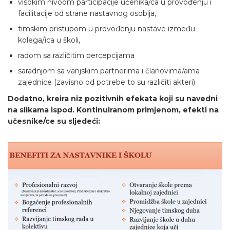
visokim nivoom participacije učenika/ca u provođenju i
facilitacije od strane nastavnog osoblja,
timskim pristupom u provođenju nastave između
kolega/ica u školi,
radom sa različitim percepcijama
saradnjom sa vanjskim partnerima i članovima/ama
zajednice (zavisno od potrebe to su različiti akteri).
Dodatno, kreira niz pozitivnih efekata koji su navedni
na slikama ispod. Kontinuiranom primjenom, efekti na
učesnike/ce su sljedeći: