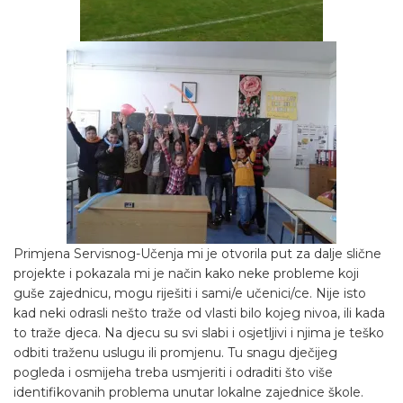
Primjena Servisnog-Učenja mi je otvorila put za dalje slične
projekte i pokazala mi je način kako neke probleme koji
guše zajednicu, mogu riješiti i sami/e učenici/ce. Nije isto
kad neki odrasli nešto traže od vlasti bilo kojeg nivoa, ili kada
to traže djeca. Na djecu su svi slabi i osjetljivi i njima je teško
odbiti traženu uslugu ili promjenu. Tu snagu dječijeg
pogleda i osmijeha treba usmjeriti i odraditi što više
identifikovanih problema unutar lokalne zajednice škole.