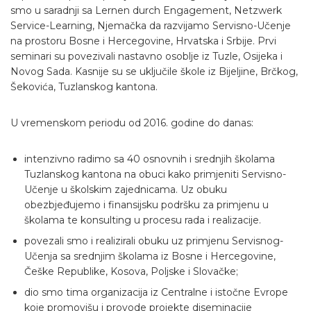
smo u saradnji sa Lernen durch Engagement, Netzwerk
Service-Learning, Njemačka da razvijamo Servisno-Učenje
na prostoru Bosne i Hercegovine, Hrvatska i Srbije. Prvi
seminari su povezivali nastavno osoblje iz Tuzle, Osijeka i
Novog Sada. Kasnije su se uključile škole iz Bijeljine, Brčkog,
Šekovića, Tuzlanskog kantona.
U vremenskom periodu od 2016. godine do danas:
intenzivno radimo sa 40 osnovnih i srednjih školama
Tuzlanskog kantona na obuci kako primjeniti Servisno-
Učenje u školskim zajednicama. Uz obuku
obezbjeđujemo i finansijsku podršku za primjenu u
školama te konsulting u procesu rada i realizacije.
povezali smo i realizirali obuku uz primjenu Servisnog-
Učenja sa srednjim školama iz Bosne i Hercegovine,
Češke Republike, Kosova, Poljske i Slovačke;
dio smo tima organizacija iz Centralne i istočne Evrope
koje promovišu i provode projekte diseminacije