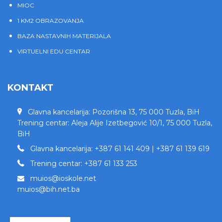
MIOC
1 KM2 OBRAZOVANJA
BAZA NASTAVNIH MATERIJALA
VIRTUELNI EDU CENTAR
KONTAKT
Glavna kancelarija: Pozorišna 13, 75 000 Tuzla, BiH
Trening centar: Aleja Alije Izetbegović 10/1, 75 000 Tuzla,
BiH
Glavna kancelarija: +387 61 141 409 | +387 61 139 619
Trening centar: +387 61 133 253
muios@ioskole.net
muios@bih.net.ba