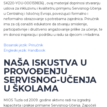
SK220-YOU-000159836) , ovaj materijal doprinosi stvaranju
uslova za inkluzivnu i kvalitetnu primjenu Servisnog‑Učenja
u Centralnoj i Istočnoj Evropi, povezujući formalno i
neformalno obrazovanje s potrebama zajednica. Priručnik
ima za cilj osnažiti edukatore da stvaraju smislenije,
participativnije i društveno angažovanije prilike za učenje, te
im donosi inspiraciju i podršku u radu sa djecom i mladima.
Bosanski jezik: Priručnik
Engleski jezik: Handbook
NAŠA ISKUSTVA U
PROVOĐENJU
SERVISNOG-UČENJA
U ŠKOLAMA
MIOS Tuzla od 2009. godine aktivno radi na izgradnji
kapaciteta i prakse primjene Servisnog-Učenja. Započeli