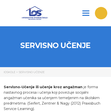
Toggle nav
SERVISNO UČENJE
IOSKOLE
>
SERVISNO UČENJE
Servisno-Učenje ili učenje kroz angažman
je forma
nastavnog procesa i učenja koji povezuje socijalni
angažman učenika sa učenjem temeljenim na školskim
predmetima. (Seifert, Zentner & Nagy (2012) Praxisbuch
Service-Learning).