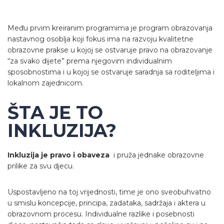
Među prvim kreiranim programima je program obrazovanja
nastavnog osoblja koji fokus ima na razvoju kvalitetne
obrazovne prakse u kojoj se ostvaruje pravo na obrazovanje
“za svako dijete” prema njegovim individualnim
sposobnostima i u kojoj se ostvaruje saradnja sa roditeljima i
lokalnom zajednicom.
ŠTA JE TO
INKLUZIJA?
Inkluzija je pravo i obaveza
i pruža jednake obrazovne
prilike za svu djecu.
Uspostavljeno na toj vrijednosti, time je ono sveobuhvatno
u smislu koncepcije, principa, zadataka, sadržaja i aktera u
obrazovnom procesu. Individualne razlike i posebnosti