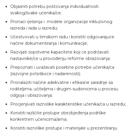
Objasniti potrebu poštovanja individualnosti
svakog/svake učenika/ce;
Pronaći rješenja i modele organizacije inkluzivnog
razreda i rada u razredu;
Učestvovati u timskom radu i koristiti odgovarajuće
načine dokumentiranja i komunikacije;
Razvijati sopstvene kapacitete koji će podržavati
nastavnike/ce u provođenju reforme obrazovanja;
Prepoznati i uvažavati posebne potrebe učenika/ca
(razvojne poteškoće i nadarenosti);
Pronalaziti načine adekvatne i efikasne saradnje sa
roditeljima, učiteljima i drugim sudionicima u procesu
odgoja i obrazovanja;
Procjenjivati raznolike karakteristike učenika/ca u razredu;
Koristiti različite pristupe obezbjeđenja podrške
konkretnim učenicima/ama;
Koristiti raznolike pristupe i materijale u prezentiranju