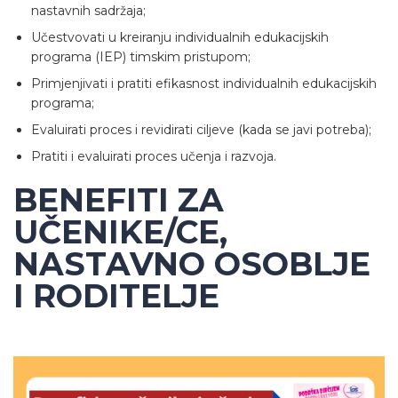
nastavnih sadržaja;
Učestvovati u kreiranju individualnih edukacijskih
programa (IEP) timskim pristupom;
Primjenjivati i pratiti efikasnost individualnih edukacijskih
programa;
Evaluirati proces i revidirati ciljeve (kada se javi potreba);
Pratiti i evaluirati proces učenja i razvoja.
BENEFITI ZA
UČENIKE/CE,
NASTAVNO OSOBLJE
I RODITELJE