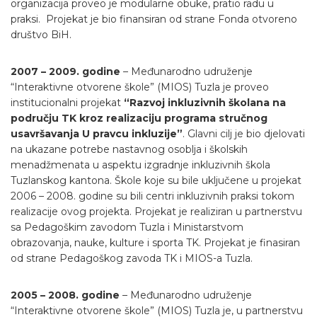
organizacija proveo je modularne obuke, pratio radu u
praksi. Projekat je bio finansiran od strane Fonda otvoreno
društvo BiH.
2007 – 2009. godine
– Međunarodno udruženje
“Interaktivne otvorene škole” (MIOS) Tuzla je proveo
institucionalni projekat
“Razvoj inkluzivnih školana na
području TK kroz realizaciju programa stručnog
usavršavanja U pravcu inkluzije”
. Glavni cilj je bio djelovati
na ukazane potrebe nastavnog osoblja i školskih
menadžmenata u aspektu izgradnje inkluzivnih škola
Tuzlanskog kantona. Škole koje su bile uključene u projekat
2006 – 2008. godine su bili centri inkluzivnih praksi tokom
realizacije ovog projekta. Projekat je realiziran u partnerstvu
sa Pedagoškim zavodom Tuzla i Ministarstvom
obrazovanja, nauke, kulture i sporta TK. Projekat je finasiran
od strane Pedagoškog zavoda TK i MIOS-a Tuzla.
2005 – 2008. godine
– Međunarodno udruženje
“Interaktivne otvorene škole” (MIOS) Tuzla je, u partnerstvu