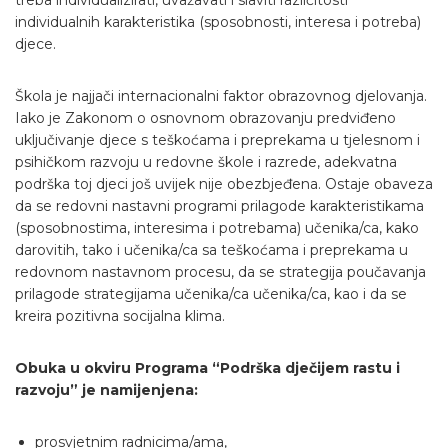
individualnih karakteristika (sposobnosti, interesa i potreba)
djece.
Škola je najjači internacionalni faktor obrazovnog djelovanja.
Iako je Zakonom o osnovnom obrazovanju predviđeno
uključivanje djece s teškoćama i preprekama u tjelesnom i
psihičkom razvoju u redovne škole i razrede, adekvatna
podrška toj djeci još uvijek nije obezbjeđena. Ostaje obaveza
da se redovni nastavni programi prilagode karakteristikama
(sposobnostima, interesima i potrebama) učenika/ca, kako
darovitih, tako i učenika/ca sa teškoćama i preprekama u
redovnom nastavnom procesu, da se strategija poučavanja
prilagode strategijama učenika/ca učenika/ca, kao i da se
kreira pozitivna socijalna klima.
Obuka u okviru Programa “Podrška dječijem rastu i
razvoju” je namijenjena:
prosvjetnim radnicima/ama,