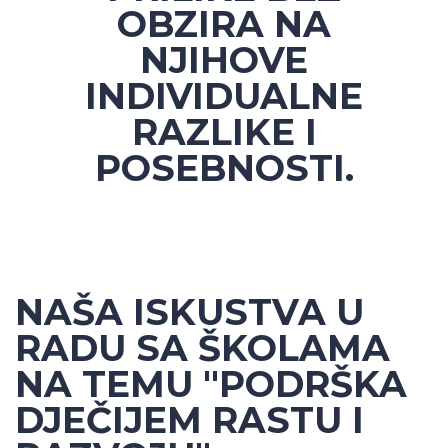
OBZIRA NA
NJIHOVE
INDIVIDUALNE
RAZLIKE I
POSEBNOSTI.
NAŠA ISKUSTVA U
RADU SA ŠKOLAMA
NA TEMU "PODRŠKA
DJEČIJEM RASTU I