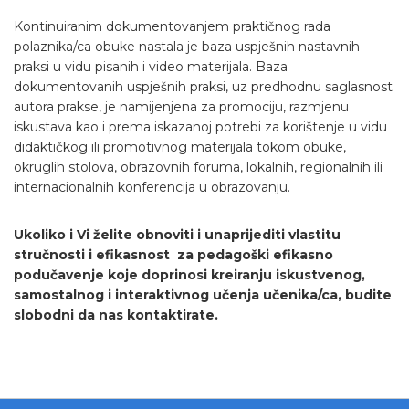
Kontinuiranim dokumentovanjem praktičnog rada
polaznika/ca obuke nastala je baza uspješnih nastavnih
praksi u vidu pisanih i video materijala. Baza
dokumentovanih uspješnih praksi, uz predhodnu saglasnost
autora prakse, je namijenjena za promociju, razmjenu
iskustava kao i prema iskazanoj potrebi za korištenje u vidu
didaktičkog ili promotivnog materijala tokom obuke,
okruglih stolova, obrazovnih foruma, lokalnih, regionalnih ili
internacionalnih konferencija u obrazovanju.
Ukoliko i Vi želite obnoviti i unaprijediti vlastitu
stručnosti i efikasnost za pedagoški efikasno
podučavenje koje doprinosi kreiranju iskustvenog,
samostalnog i interaktivnog učenja učenika/ca, budite
slobodni da nas kontaktirate.