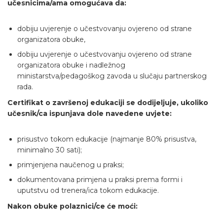
učesnicima/ama omogućava da:
dobiju uvjerenje o učestvovanju ovjereno od strane
organizatora obuke,
dobiju uvjerenje o učestvovanju ovjereno od strane
organizatora obuke i nadležnog
ministarstva/pedagoškog zavoda u slučaju partnerskog
rada.
Certifikat o završenoj edukaciji se dodijeljuje, ukoliko
učesnik/ca ispunjava dole navedene uvjete:
prisustvo tokom edukacije (najmanje 80% prisustva,
minimalno 30 sati);
primjenjena naučenog u praksi;
dokumentovana primjena u praksi prema formi i
uputstvu od trenera/ica tokom edukacije.
Nakon obuke polaznici/ce će moći: